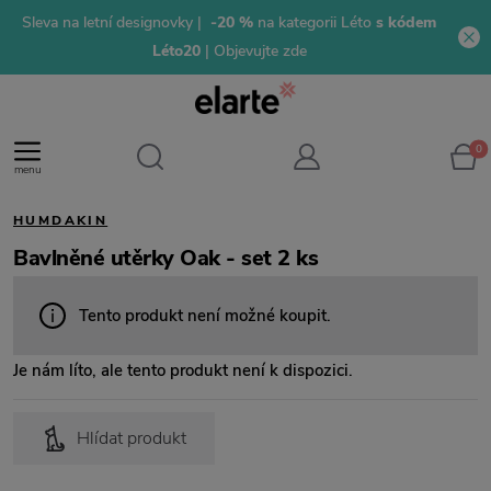
Sleva na letní designovky |
-20 %
na kategorii Léto
s kódem
Léto20
| Objevujte zde
0
menu
HUMDAKIN
Bavlněné utěrky Oak - set 2 ks
Tento produkt není možné koupit.
Je nám líto, ale tento produkt není k dispozici.
Hlídat produkt