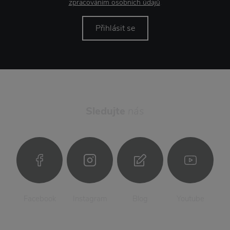
zpracováním osobních údajů
.
Přihlásit se
Sledujte
nás
Facebook
Instagram
Blog
Youtube