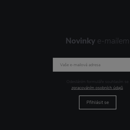
Novinky
e-mailem
Odesláním formuláře souhlasím se
zpracováním osobních údajů
.
Přihlásit se