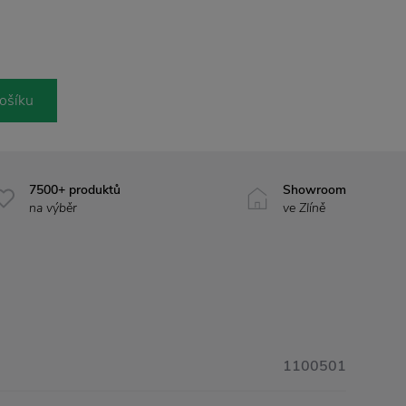
ošíku
7500+ produktů
Showroom
na výběr
ve Zlíně
1100501