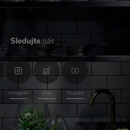
Sledujte
nás
Instagram
Blog
Youtube