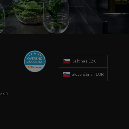
Čeština | CZK
Slovenština | EUR
údajů