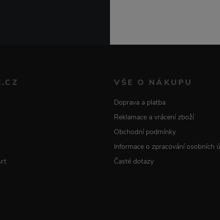
E.CZ
VŠE O NÁKUPU
Doprava a platba
Reklamace a vrácení zboží
Obchodní podmínky
Informace o zpracování osobních 
Art
Časté dotazy