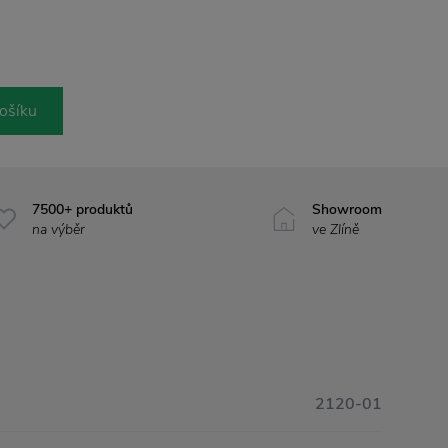
ošíku
7500+ produktů
Showroom
na výběr
ve Zlíně
2120-01