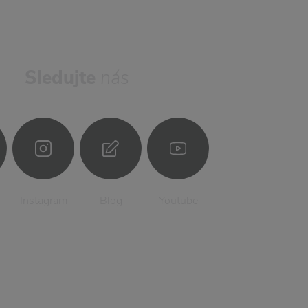
Sledujte
nás
Instagram
Blog
Youtube