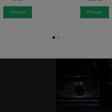
Přikoupit
Přikoupit