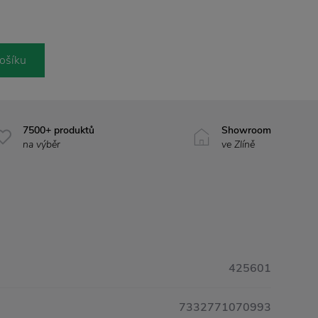
ošíku
7500+ produktů
Showroom
na výběr
ve Zlíně
425601
7332771070993