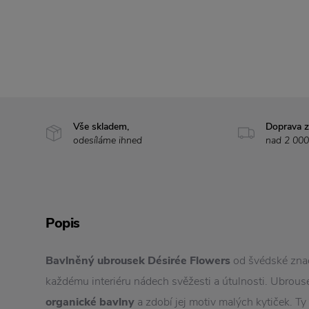
Vše skladem,
Doprava 
odesíláme ihned
nad 2 000
Popis
Bavlněný ubrousek Désirée Flowers
od švédské zn
každému interiéru nádech svěžesti a útulnosti. Ubrous
organické bavlny
a zdobí jej motiv malých kytiček. Ty 