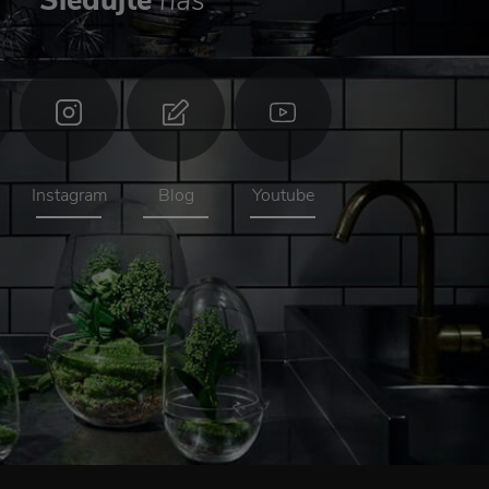
Sledujte
nás
Instagram
Blog
Youtube