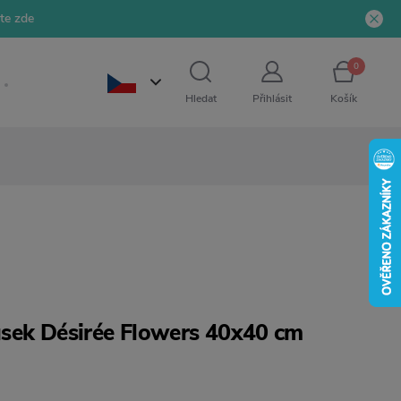
jte zde
0
Hledat
Přihlásit
Košík
sek Désirée Flowers 40x40 cm