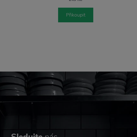
Přikoupit