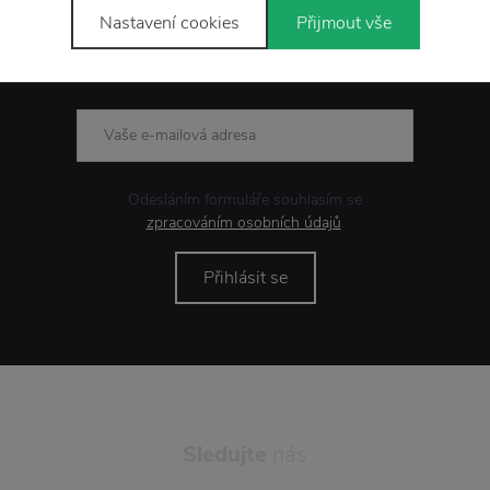
Nastavení cookies
Přijmout vše
Novinky
e-mailem
Odesláním formuláře souhlasím se
zpracováním osobních údajů
.
Přihlásit se
Sledujte
nás