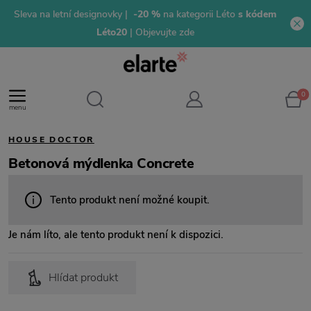
Sleva na letní designovky |
-20 %
na kategorii Léto
s kódem
Léto20
| Objevujte zde
0
menu
HOUSE DOCTOR
Betonová mýdlenka Concrete
Tento produkt není možné koupit.
Je nám líto, ale tento produkt není k dispozici.
Hlídat produkt