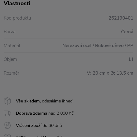
Vlastnosti
Kód produktu
262190401
Barva
Černá
Materiál
Nerezová ocel / Bukové dřevo / PP
Objem
1 l
Rozměr
V: 20 cm x Ø: 13,5 cm
Vše skladem,
odesíláme ihned
Doprava zdarma
nad 2 000 Kč
Vrácení zboží
do 30 dnů