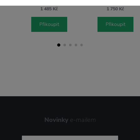
1 485 Kč
1 750 Kč
Přikoupit
Přikoupit
Novinky
e-mailem