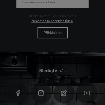
Odesláním formuláře souhlasím se
zpracováním osobních údajů
.
Přihlásit se
Sledujte
nás