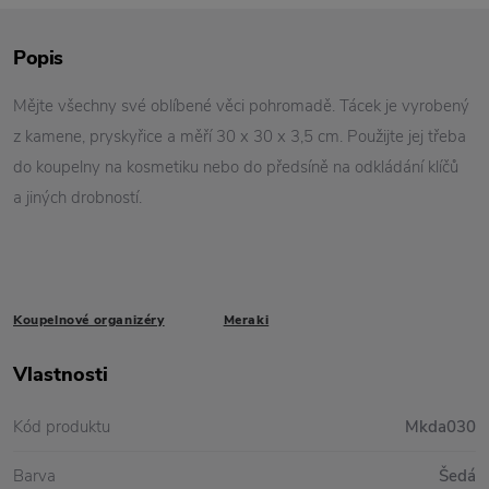
Popis
Mějte všechny své oblíbené věci pohromadě. Tácek je vyrobený
z kamene, pryskyřice a měří 30 x 30 x 3,5 cm. Použijte jej třeba
do koupelny na kosmetiku nebo do předsíně na odkládání klíčů
a jiných drobností.
Koupelnové organizéry
Meraki
Vlastnosti
Kód produktu
Mkda030
Barva
Šedá