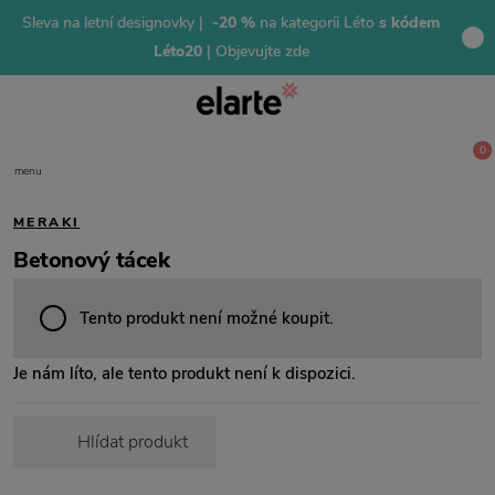
Sleva na letní designovky |
-20 %
na kategorii Léto
s kódem
Léto20
| Objevujte zde
0
menu
MERAKI
Betonový tácek
Tento produkt není možné koupit.
Je nám líto, ale tento produkt není k dispozici.
Hlídat produkt