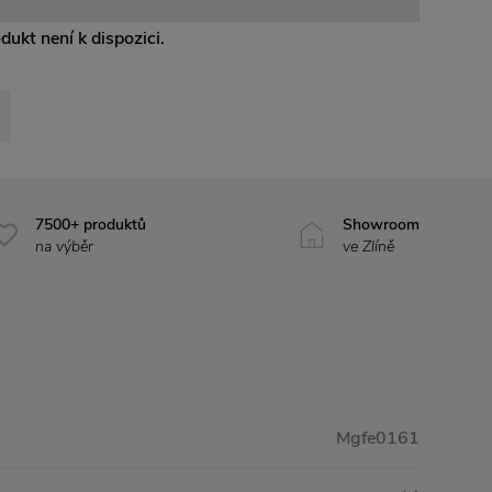
odukt není k dispozici.
7500+ produktů
Showroom
na výběr
ve Zlíně
Mgfe0161