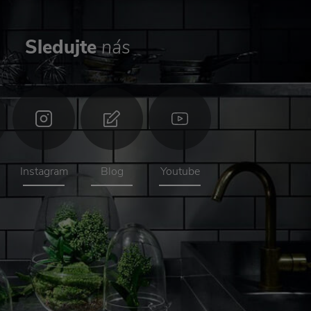
Sledujte
nás
Instagram
Blog
Youtube