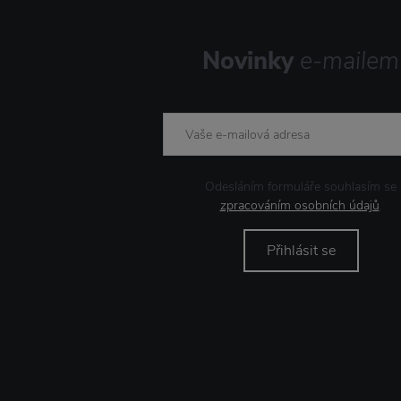
Novinky
e-mailem
Odesláním formuláře souhlasím se
zpracováním osobních údajů
.
Přihlásit se