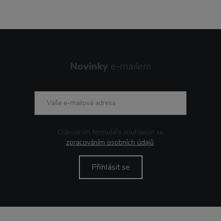
Novinky
e-mailem
Odesláním formuláře souhlasím se
zpracováním osobních údajů
.
Přihlásit se