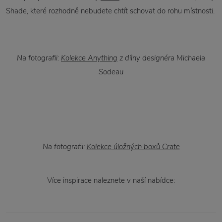
Shade, které rozhodně nebudete chtít schovat do rohu místnosti.
Na fotografii:
Kolekce Anything
z dílny designéra Michaela
Sodeau
Na fotografii:
Kolekce úložných boxů Crate
Více inspirace naleznete v naší nabídce: