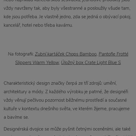
vždy navrženy tak, aby byly všestranné a posloužily všude tam,
kde jsou potřeba. Je vlastně jedno, zda se jedná o obývací pokoj,
kancelář, hotel nebo třeba kavárnu.
Na fotografii:
Zubní kartáček Chops Bamboo
,
Pantofle Frotté
Slippers Warm Yellow
,
Úložný box Crate Light Blue S
Charakteristický design značky čerpá ze tří zdrojů: umění,
architektury a módy. Z každého výrobku je patrné, že designéři
vždy věnují pečlivou pozornost běžnému prostředí a současné
kultuře v kontextu dnešního světa, ve kterém žijeme, pracujeme
a bavíme se.
Designérská dvojice se může pyšnit četnými oceněními, ale také