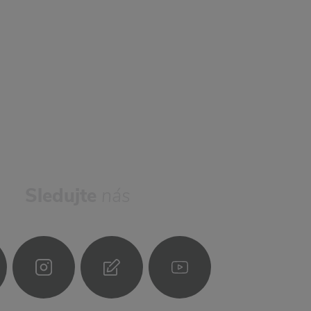
Sledujte
nás