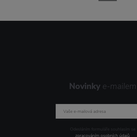
Novinky
e-mailem
Odesláním formuláře souhlasím se
zpracováním osobních údajů
.