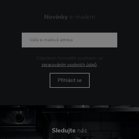
Novinky
e-mailem
Odesláním formuláře souhlasím se
zpracováním osobních údajů
.
Přihlásit se
Sledujte
nás