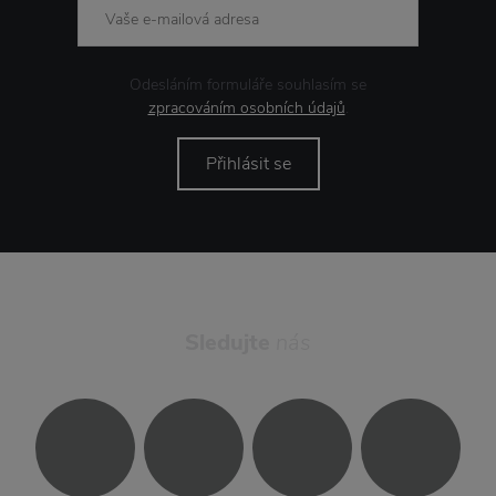
Odesláním formuláře souhlasím se
zpracováním osobních údajů
.
Přihlásit se
Sledujte
nás