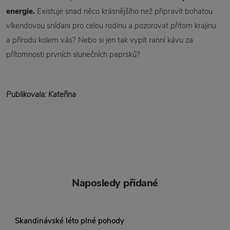
energie.
Existuje snad něco krásnějšího než připravit bohatou
víkendovou snídani pro celou rodinu a pozorovat přitom krajinu
a přírodu kolem vás? Nebo si jen tak vypít ranní kávu za
přítomnosti prvních slunečních paprsků?
Publikovala: Kateřina
Naposledy přidané
Skandinávské léto plné pohody