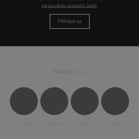
zpracováním osobních údajů
.
Přihlásit se
Sledujte
nás
Facebook
Instagram
Blog
Youtube