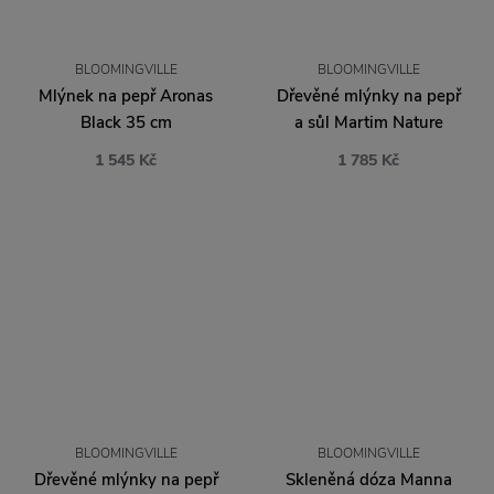
BLOOMINGVILLE
BLOOMINGVILLE
Mlýnek na pepř Aronas
Dřevěné mlýnky na pepř
Black 35 cm
a sůl Martim Nature
1 545 Kč
1 785 Kč
BLOOMINGVILLE
BLOOMINGVILLE
Dřevěné mlýnky na pepř
Skleněná dóza Manna