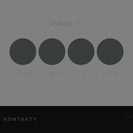
Sledujte
nás
Facebook
Instagram
Blog
Youtube
KONTAKTY
info@elarte.cz