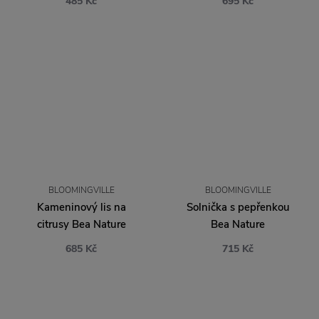
485 Kč
695 Kč
BLOOMINGVILLE
BLOOMINGVILLE
Kameninový lis na
Solnička s pepřenkou
citrusy Bea Nature
Bea Nature
685 Kč
715 Kč