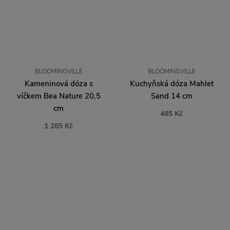
BLOOMINGVILLE
BLOOMINGVILLE
Kameninová dóza s
Kuchyňská dóza Mahlet
víčkem Bea Nature 20,5
Sand 14 cm
cm
485 Kč
1 285 Kč