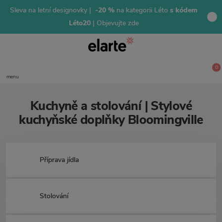
Sleva na letní designovky |
-20 %
na kategorii Léto
s kódem
Léto20
| Objevujte zde
0
menu
Kuchyně a stolování | Stylové
kuchyňské doplňky Bloomingville
Příprava jídla
Stolování