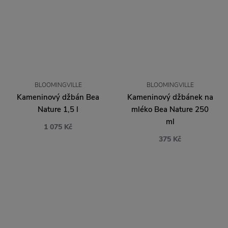
BLOOMINGVILLE
BLOOMINGVILLE
Kameninový džbán Bea
Kameninový džbánek na
Nature 1,5 l
mléko Bea Nature 250
ml
1 075 Kč
375 Kč