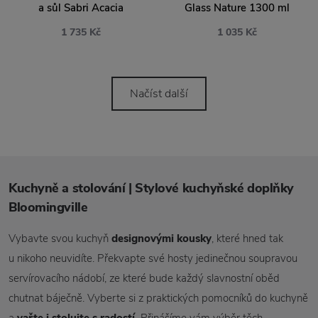
a sůl Sabri Acacia
Glass Nature 1300 ml
1 735 Kč
1 035 Kč
Načíst další
Kuchyně a stolování | Stylové kuchyňské doplňky
Bloomingville
Vybavte svou kuchyň
designovými kousky
, které hned tak
u nikoho neuvidíte. Překvapte své hosty jedinečnou soupravou
servírovacího nádobí, ze které bude každý slavnostní oběd
chutnat báječně. Vyberte si z praktických pomocníků do kuchyně