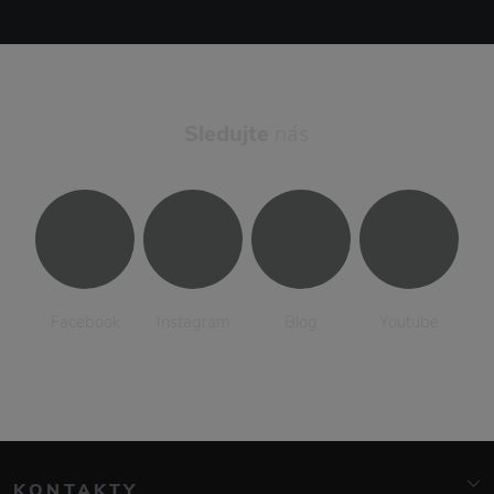
Sledujte
nás
Facebook
Instagram
Blog
Youtube
KONTAKTY