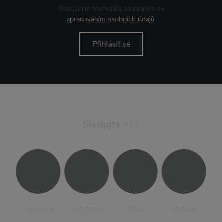
Odesláním formuláře souhlasím se
zpracováním osobních údajů
.
Přihlásit se
Sledujte
nás
Facebook
Instagram
Blog
Youtube