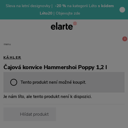
Sleva na letní designovky |
-20 %
na kategorii Léto
s kódem
Léto20
| Objevujte zde
0
menu
KÄHLER
Čajová konvice Hammershoi Poppy 1,2 l
Tento produkt není možné koupit.
Je nám líto, ale tento produkt není k dispozici.
Hlídat produkt