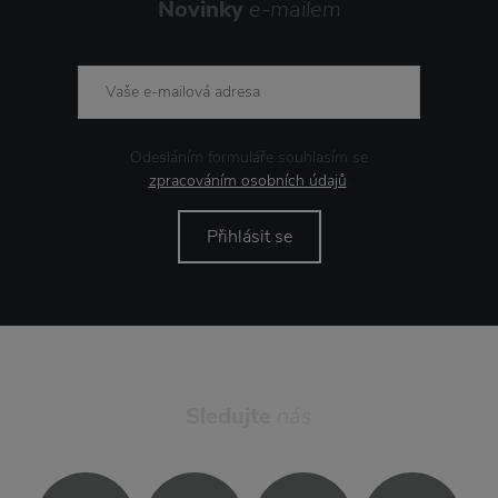
Novinky
e-mailem
Odesláním formuláře souhlasím se
zpracováním osobních údajů
.
Přihlásit se
Sledujte
nás