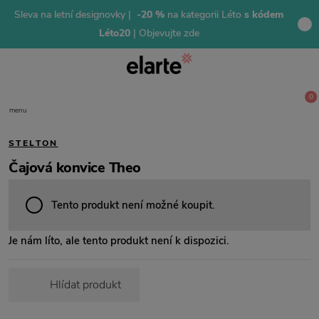
Sleva na letní designovky |
-20 %
na kategorii Léto
s kódem
Léto20
| Objevujte zde
0
menu
STELTON
Čajová konvice Theo
Tento produkt není možné koupit.
Je nám líto, ale tento produkt není k dispozici.
Hlídat produkt