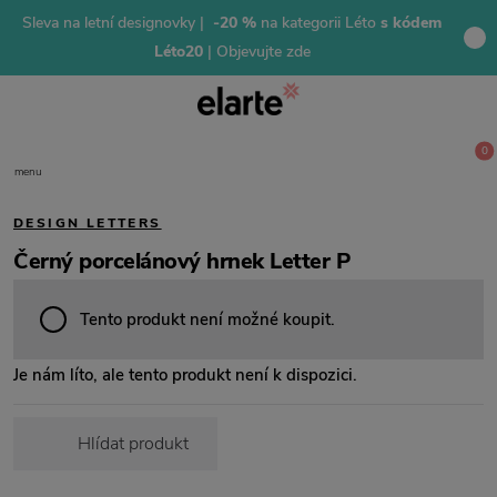
Sleva na letní designovky |
-20 %
na kategorii Léto
s kódem
Léto20
| Objevujte zde
0
menu
DESIGN LETTERS
Černý porcelánový hrnek Letter P
Tento produkt není možné koupit.
Je nám líto, ale tento produkt není k dispozici.
Hlídat produkt