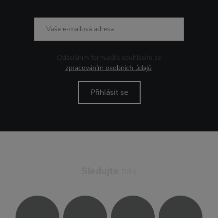
Odesláním formuláře souhlasím se
zpracováním osobních údajů
.
Přihlásit se
Sledujte
nás