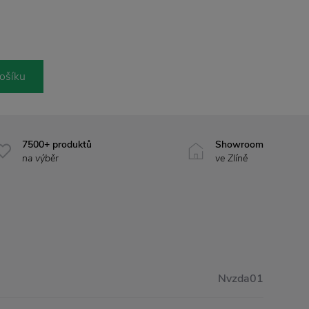
ošíku
7500+ produktů
Showroom
na výběr
ve Zlíně
Nvzda01