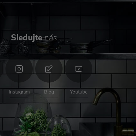
Sledujte
nás
Instagram
Blog
Youtube