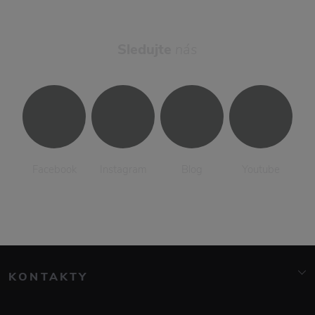
Sledujte
nás
Facebook
Instagram
Blog
Youtube
KONTAKTY
info@elarte.cz