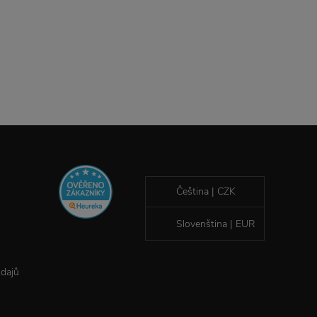
Čeština | CZK
Slovenština | EUR
údajů