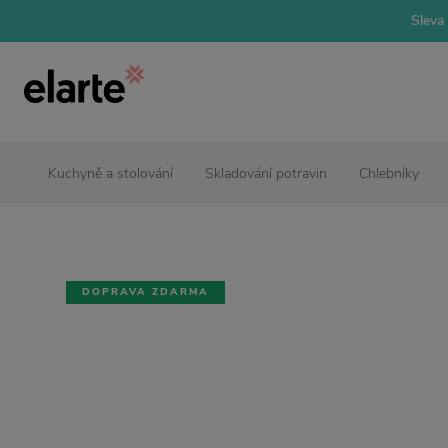
Sleva 
Kuchyně a stolování
Skladování potravin
Chlebníky
DOPRAVA ZDARMA