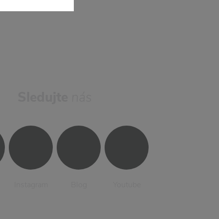
Sledujte
nás
Instagram
Blog
Youtube