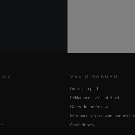
E.CZ
VŠE O NÁKUPU
Doprava a platba
Reklamace a vrácení zboží
Obchodní podmínky
Informace o zpracování osobních 
Art
Časté dotazy