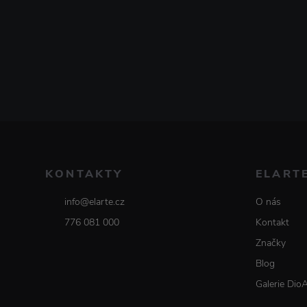
KONTAKTY
ELART
info@elarte.cz
O nás
776 081 000
Kontakt
Značky
Blog
Galerie Dio