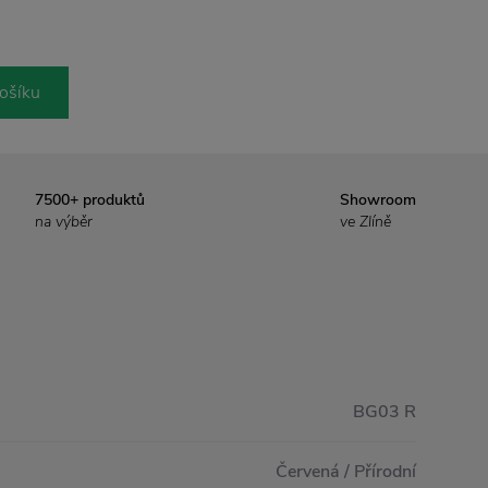
ošíku
7500+ produktů
Showroom
na výběr
ve Zlíně
BG03 R
Červená / Přírodní