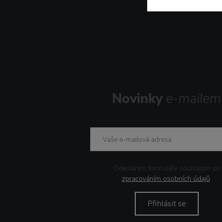
Novinky
e-mailem
Odesláním formuláře souhlasím se
zpracováním osobních údajů
.
Přihlásit se