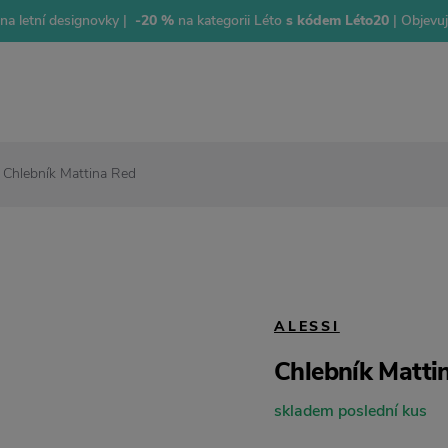
na letní designovky |
-20 %
na kategorii Léto
s kódem Léto20
| Objevu
Chlebník Mattina Red
ALESSI
Chlebník Matti
skladem poslední kus