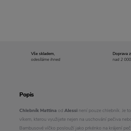
Vše skladem,
Doprava 
odesíláme ihned
nad 2 000
Popis
Chlebník Mattina
od
Alessi
není pouze chlebník. Je t
víkem, kterou využijete nejen na uschování pečiva nebo
Bambusové víčko poslouží jako prkénko na krájení peč