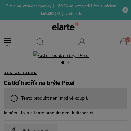
Sleva na letní designovky |
-20 %
na kategorii Léto
s kódem
Léto20
| Objevujte zde
0
menu
DESIGN IDEAS
Čistící hadřík na brýle Pixel
Tento produkt není možné koupit.
Je nám líto, ale tento produkt není k dispozici.