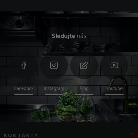
Sledujte
nás
Facebook
Instagram
Blog
Youtube
KONTAKTY