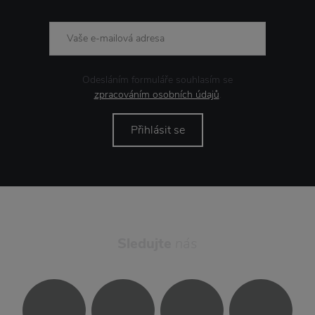
Odesláním formuláře souhlasím se
zpracováním osobních údajů
.
Přihlásit se
Sledujte
nás