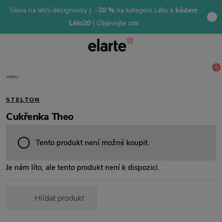
Sleva na letní designovky |
-20 %
na kategorii Léto
s kódem
Léto20
| Objevujte zde
0
menu
STELTON
Cukřenka Theo
Tento produkt není možné koupit.
Je nám líto, ale tento produkt není k dispozici.
Hlídat produkt