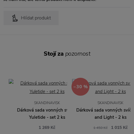
Hlídat produkt
Stojí za
pozornost
−30 %
SKANDINAVISK
SKANDINAVISK
Dárková sada vonných svíček
Dárková sada vonných svíček
Yuletide - set 2 ks
and Light - 2 ks
1 269 Kč
1 015 Kč
1 450 Kč