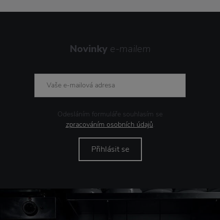
Novinky
e-mailem
Odesláním formuláře souhlasím se
zpracováním osobních údajů
.
Přihlásit se