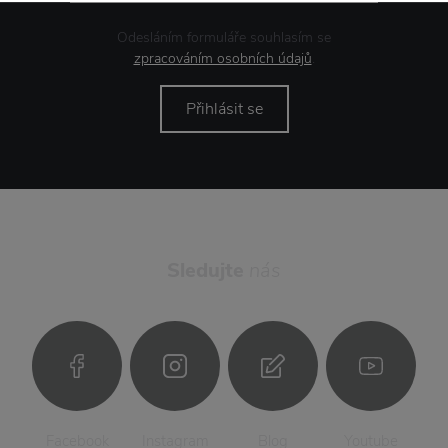
Odesláním formuláře souhlasím se
zpracováním osobních údajů
.
Přihlásit se
Sledujte
nás
Facebook
Instagram
Blog
Youtube