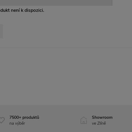
odukt není k dispozici.
7500+ produktů
Showroom
na výběr
ve Zlíně