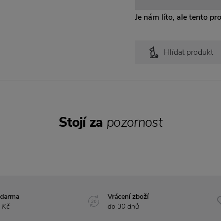
Je nám líto, ale tento pr
Hlídat produkt
Stojí za
pozornost
zdarma
Vrácení zboží
 Kč
do 30 dnů