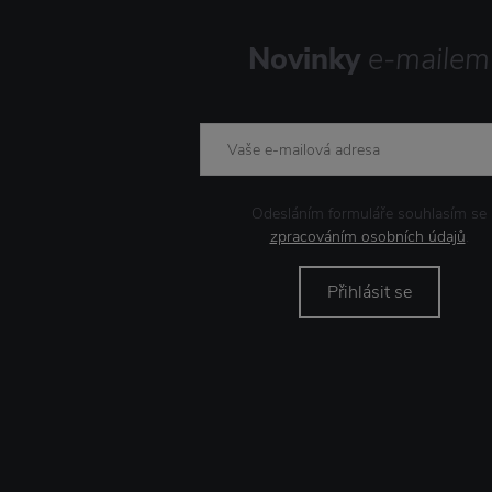
Novinky
e-mailem
Odesláním formuláře souhlasím se
zpracováním osobních údajů
.
Přihlásit se