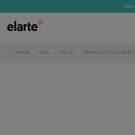
Sleva 
Lifestyle
Dárky
Pro něj
Dárkový set 3 ks mýdel Bri