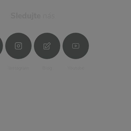
Sledujte
nás
Instagram
Blog
Youtube