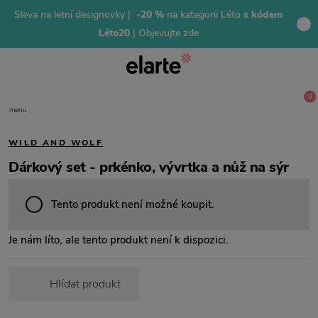
Sleva na letní designovky |
-20 %
na kategorii Léto
s kódem
Léto20
| Objevujte zde
0
menu
WILD AND WOLF
Dárkový set - prkénko, vývrtka a nůž na sýr
Tento produkt není možné koupit.
Je nám líto, ale tento produkt není k dispozici.
Hlídat produkt