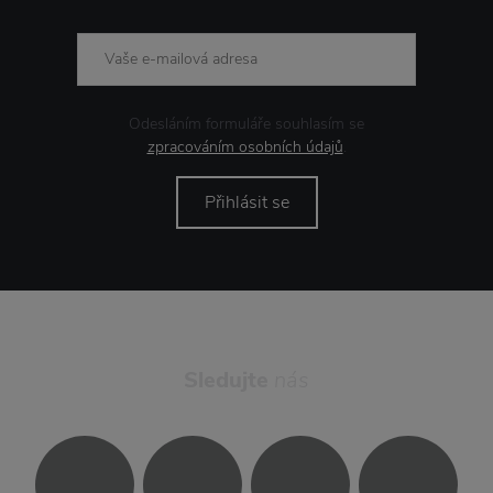
Odesláním formuláře souhlasím se
zpracováním osobních údajů
.
Přihlásit se
Sledujte
nás