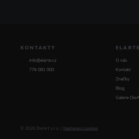
KONTAKTY
ELART
info@elarte.cz
O nás
776 081 000
Kontakt
Značky
Blog
Galerie Dio
© 2026 DioArt s.r.o.
|
Nastavení cookies