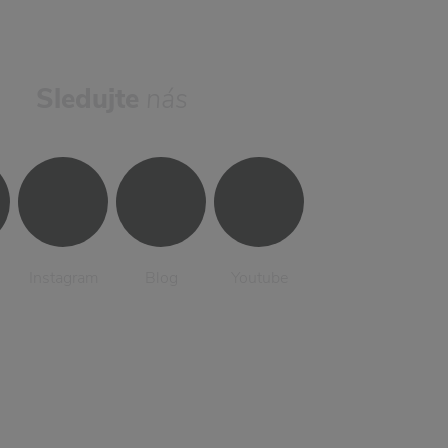
Sledujte
nás
Instagram
Blog
Youtube