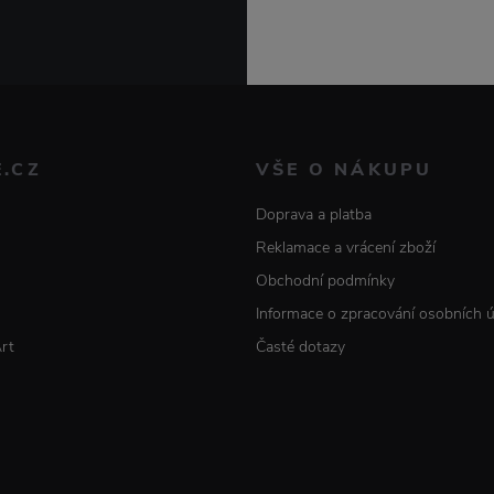
E.CZ
VŠE O NÁKUPU
Doprava a platba
Reklamace a vrácení zboží
Obchodní podmínky
Informace o zpracování osobních 
Art
Časté dotazy