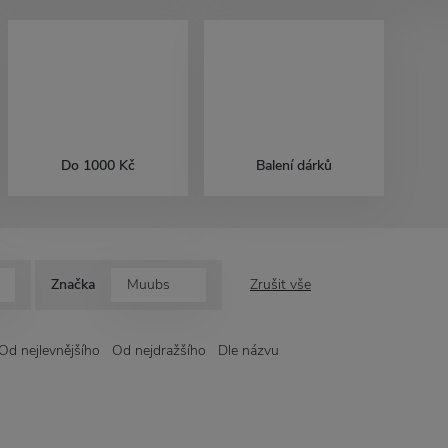
Do 1000 Kč
Balení dárků
Značka
Muubs
Zrušit vše
Od nejlevnějšího
Od nejdražšího
Dle názvu