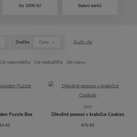
Do 1000 Kč
Balení dárků
Značka
Oyoy
Zrušit vše
Od nejlevnějšího
Od nejdražšího
Dle názvu
OYOY
den Puzzle Box
Dřevěné pexeso v krabičce Cookies
24 Kč
670 Kč