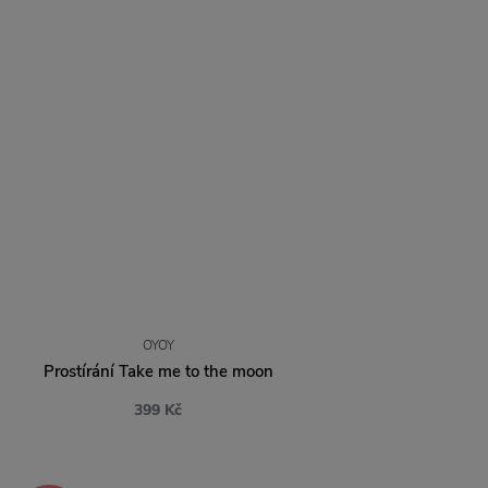
OYOY
Prostírání Take me to the moon
399 Kč