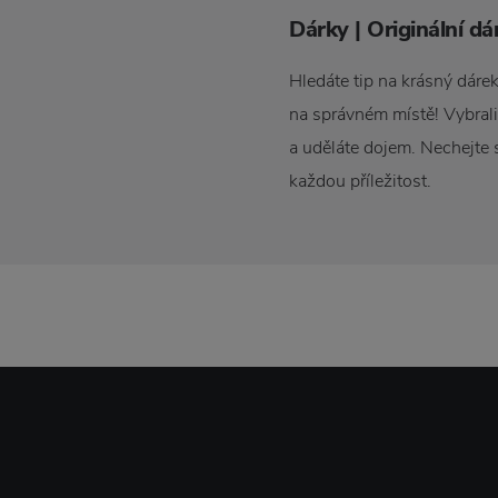
Dárky | Originální d
Hledáte tip na krásný dáre
na správném místě! Vybrali
a uděláte dojem. Nechejte 
každou příležitost.