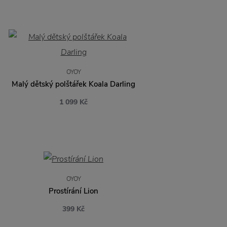
OYOY
Malý dětský polštářek Koala Darling
1 099 Kč
OYOY
Prostírání Lion
399 Kč