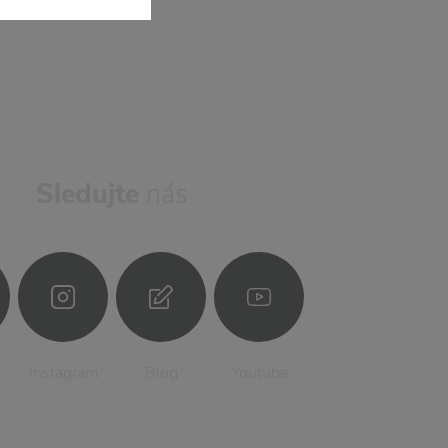
Sledujte
nás
Instagram
Blog
Youtube