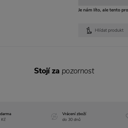
Je nám líto, ale tento pr
Hlídat produkt
Stojí za
pozornost
zdarma
Vrácení zboží
 Kč
do 30 dnů