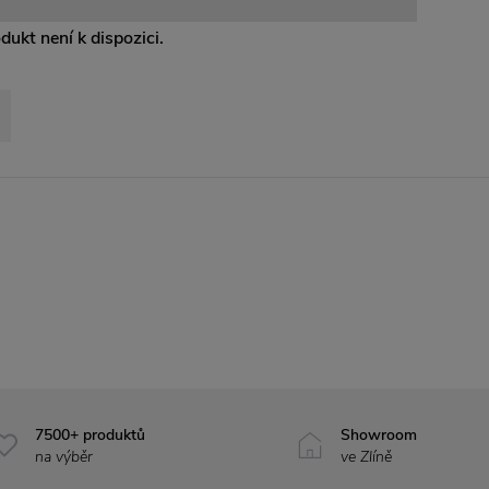
odukt není k dispozici.
7500+ produktů
Showroom
na výběr
ve Zlíně