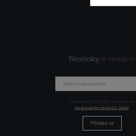
Novinky
e-mailem
Odesláním formuláře souhlasím se
zpracováním osobních údajů
.
Přihlásit se