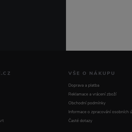
E.CZ
VŠE O NÁKUPU
Doprava a platba
Reklamace a vrácení zboží
Obchodní podmínky
Informace o zpracování osobních 
Art
Časté dotazy