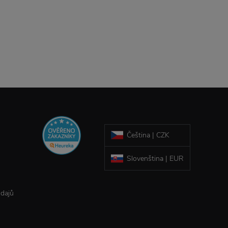
Čeština | CZK
Slovenština | EUR
údajů