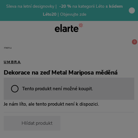
Sleva na letní designovky |
-20 %
na kategorii Léto
s kódem
Léto20
| Objevujte zde
0
menu
UMBRA
Dekorace na zeď Metal Mariposa měděná
Tento produkt není možné koupit.
Je nám líto, ale tento produkt není k dispozici.
Hlídat produkt