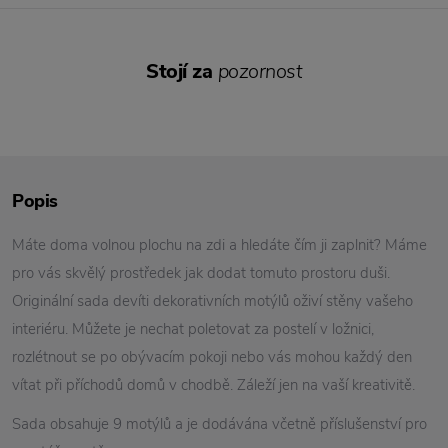
Stojí za
pozornost
Popis
Máte doma volnou plochu na zdi a hledáte čím ji zaplnit? Máme
pro vás skvělý prostředek jak dodat tomuto prostoru duši.
Originální sada devíti dekorativních motýlů oživí stěny vašeho
interiéru. Můžete je nechat poletovat za postelí v ložnici,
rozlétnout se po obývacím pokoji nebo vás mohou každý den
vítat při příchodů domů v chodbě. Záleží jen na vaší kreativitě.
Sada obsahuje 9 motýlů a je dodávána včetně příslušenství pro