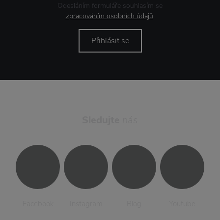
Odesláním formuláře souhlasím se
zpracováním osobních údajů
.
Přihlásit se
Sledujte
nás
Facebook
Instagram
Blog
Youtube