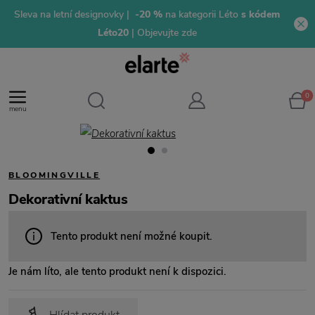
Sleva na letní designovky |
-20 %
na kategorii Léto
s kódem
Léto20
| Objevujte zde
0
menu
BLOOMINGVILLE
Dekorativní kaktus
Tento produkt není možné koupit.
Je nám líto, ale tento produkt není k dispozici.