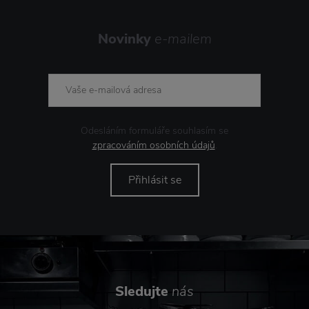
Novinky
e-mailem
Odesláním formuláře souhlasím se
zpracováním osobních údajů
.
Přihlásit se
Sledujte
nás