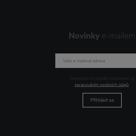
Novinky
e-mailem
Odesláním formuláře souhlasím se
zpracováním osobních údajů
.
Přihlásit se