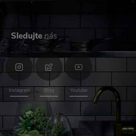
Sledujte
nás
Instagram
Blog
Youtube