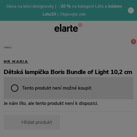
Sleva na letní designovky |
-20 %
na kategorii Léto
s kódem
Léto20
| Objevujte zde
0
menu
MR MARIA
Dětská lampička Boris Bundle of Light 10,2 cm
Tento produkt není možné koupit.
Je nám líto, ale tento produkt není k dispozici.
Hlídat produkt