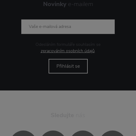
Novinky
e-mailem
Odesláním formuláře souhlasím se
zpracováním osobních údajů
.
Přihlásit se
Sledujte
nás