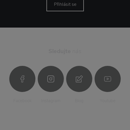
Přihlásit se
Sledujte
nás
Facebook
Instagram
Blog
Youtube