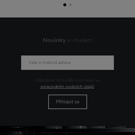
Novinky
e-mailem
Odesláním formuláře souhlasím se
zpracováním osobních údajů
.
Přihlásit se