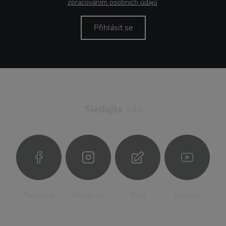
zpracováním osobních údajů
.
Přihlásit se
Sledujte
nás
Facebook
Instagram
Blog
Youtube