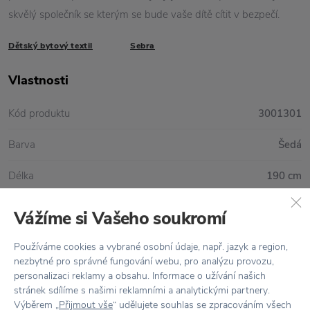
skvělý společník se kterým se bude vaše dítě cítit v bezpečí.
Dětský bytový textil
Sebra
Vlastnosti
Kód produktu
3001301
Barva
Šedá
Délka
190 cm
Materiál
100% bavlna / Výplň polyester
Vážíme si Vašeho soukromí
Péče
Jemné praní na 30°, nesmí do sušičky
Používáme cookies a vybrané osobní údaje, např. jazyk a region,
nezbytné pro správné fungování webu, pro analýzu provozu,
personalizaci reklamy a obsahu. Informace o užívání našich
stránek sdílíme s našimi reklamními a analytickými partnery.
Vše skladem,
odesíláme ihned
Výběrem „
Přijmout vše
“ udělujete souhlas se zpracováním všech