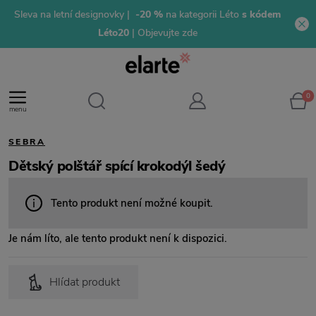
Sleva na letní designovky |
-20 %
na kategorii Léto
s kódem
Léto20
| Objevujte zde
0
menu
SEBRA
Dětský polštář spící krokodýl šedý
Tento produkt není možné koupit.
Je nám líto, ale tento produkt není k dispozici.
Hlídat produkt