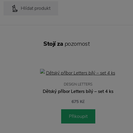
Hlídat produkt
Stojí za
pozornost
DESIGN LETTERS
Dětský příbor Letters bílý – set 4 ks
675 Kč
Přikoupit