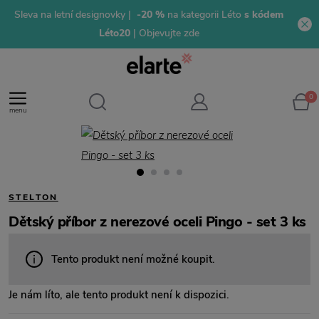
Sleva na letní designovky |
-20 %
na kategorii Léto
s kódem
Léto20
| Objevujte zde
0
menu
STELTON
Dětský příbor z nerezové oceli Pingo - set 3 ks
Tento produkt není možné koupit.
Je nám líto, ale tento produkt není k dispozici.