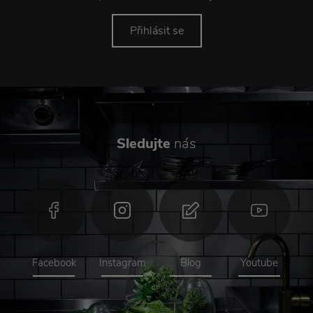
Přihlásit se
Sledujte
nás
Facebook
Instagram
Blog
Youtube