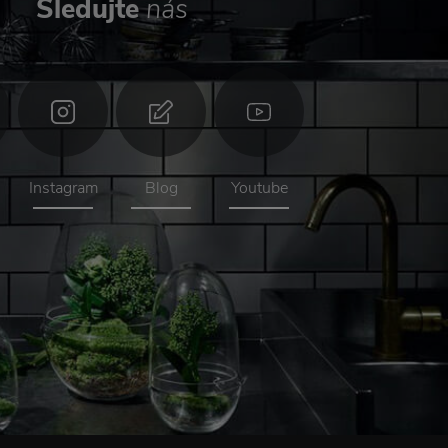
Sledujte
nás
Instagram
Blog
Youtube