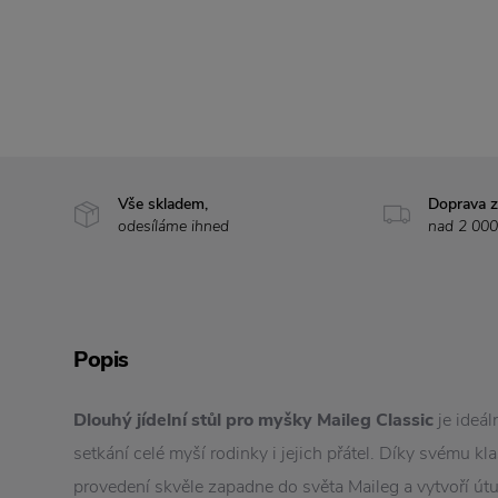
Vše skladem,
Doprava 
odesíláme ihned
nad 2 000
Popis
Dlouhý jídelní stůl pro myšky Maileg Classic
je ideá
setkání celé myší rodinky i jejich přátel. Díky svému 
provedení skvěle zapadne do světa Maileg a vytvoří út