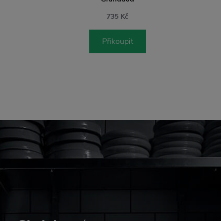
735 Kč
Přikoupit