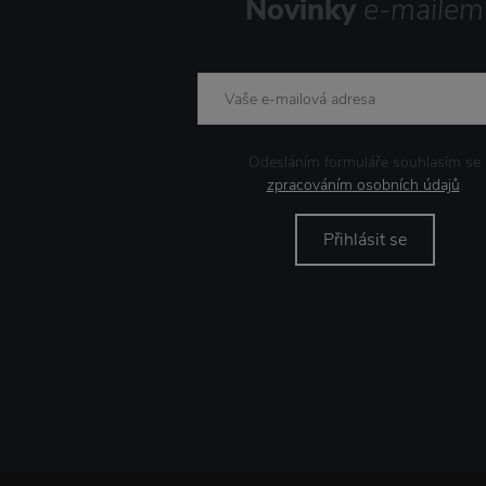
Novinky
e-mailem
Odesláním formuláře souhlasím se
zpracováním osobních údajů
.
Přihlásit se