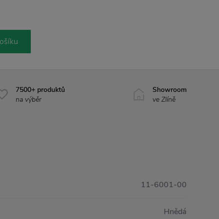
ošíku
7500+ produktů
Showroom
na výběr
ve Zlíně
11-6001-00
Hnědá