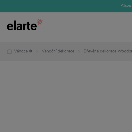
Sleva 
Vánoce ❄
Vánoční dekorace
Dřevěná dekorace Woodbri