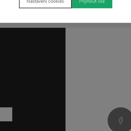
Nastavení cookies
Přijmout vše