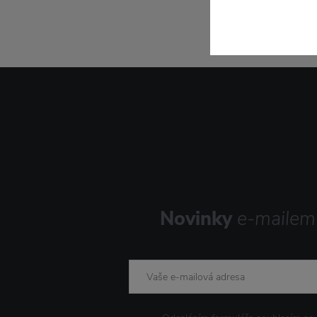
Novinky
e-mailem