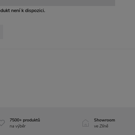
odukt není k dispozici.
7500+ produktů
Showroom
na výběr
ve Zlíně