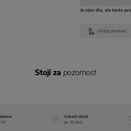
Je nám líto, ale tento pr
Hlídat produkt
Stojí za
pozornost
zdarma
Vrácení zboží
 Kč
do 30 dnů