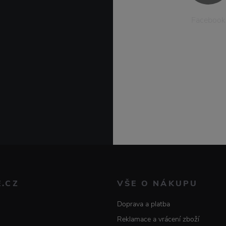
Facebook
E.CZ
VŠE O NÁKUPU
Doprava a platba
Reklamace a vrácení zboží