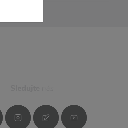
Sledujte
nás