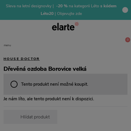
Sleva na letní designovky |
-20 %
na kategorii Léto
s kódem
Léto20
| Objevujte zde
0
menu
HOUSE DOCTOR
Dřevěná ozdoba Borovice velká
Tento produkt není možné koupit.
Je nám líto, ale tento produkt není k dispozici.
Hlídat produkt