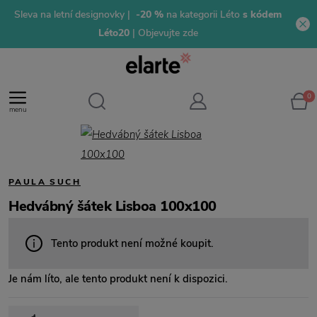
Sleva na letní designovky |
-20 %
na kategorii Léto
s kódem
Léto20
| Objevujte zde
0
menu
PAULA SUCH
Hedvábný šátek Lisboa 100x100
Tento produkt není možné koupit.
Je nám líto, ale tento produkt není k dispozici.