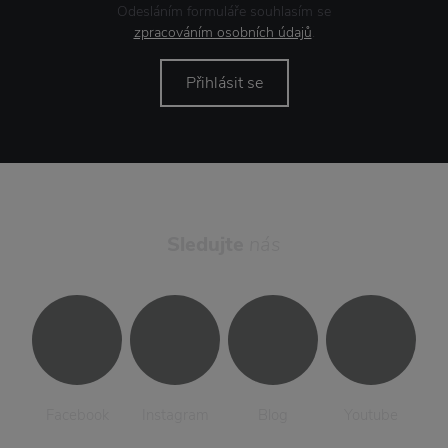
Odesláním formuláře souhlasím se
zpracováním osobních údajů
.
Přihlásit se
Sledujte
nás
Facebook
Instagram
Blog
Youtube