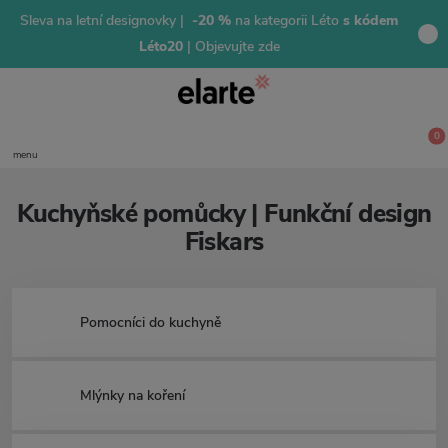
Sleva na letní designovky |
-20 %
na kategorii Léto
s kódem
Léto20
| Objevujte zde
0
menu
Kuchyňské pomůcky | Funkční design
Fiskars
Pomocníci do kuchyně
Mlýnky na koření