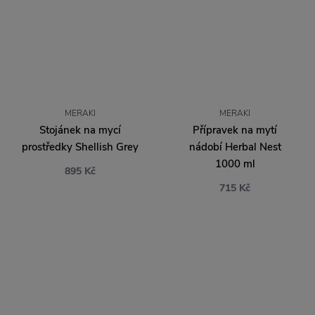
MERAKI
MERAKI
Stojánek na mycí
Přípravek na mytí
prostředky Shellish Grey
nádobí Herbal Nest
1000 ml
895 Kč
715 Kč