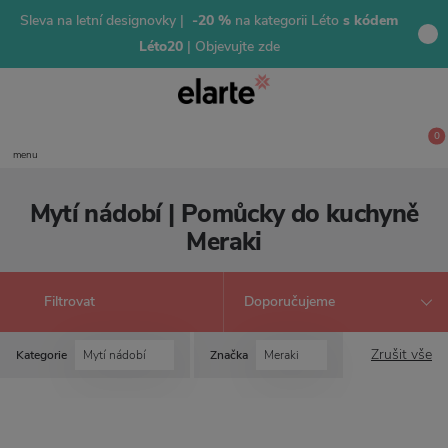
Sleva na letní designovky |
-20 %
na kategorii Léto
s kódem
Léto20
| Objevujte zde
0
menu
Mytí nádobí | Pomůcky do kuchyně
Meraki
Filtrovat
Zrušit vše
Kategorie
Mytí nádobí
Značka
Meraki