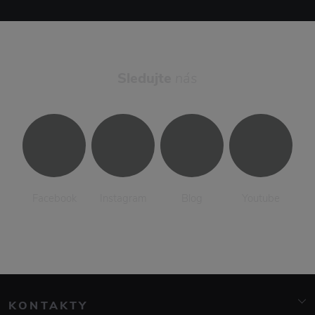
Sledujte
nás
Facebook
Instagram
Blog
Youtube
KONTAKTY