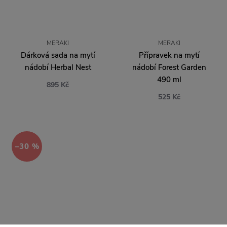
MERAKI
MERAKI
Dárková sada na mytí
Přípravek na mytí
nádobí Herbal Nest
nádobí Forest Garden
490 ml
895 Kč
525 Kč
−30 %