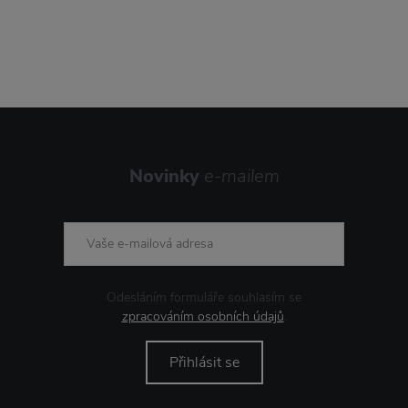
Novinky
e-mailem
Odesláním formuláře souhlasím se
zpracováním osobních údajů
.
Přihlásit se