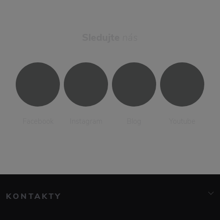
Sledujte
nás
Facebook
Instagram
Blog
Youtube
KONTAKTY
info@elarte.cz