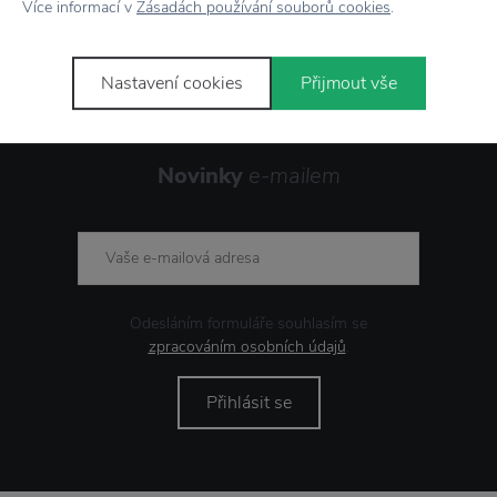
Více informací v
Zásadách používání souborů cookies
.
Nastavení cookies
Přijmout vše
Novinky
e-mailem
Odesláním formuláře souhlasím se
zpracováním osobních údajů
.
Přihlásit se