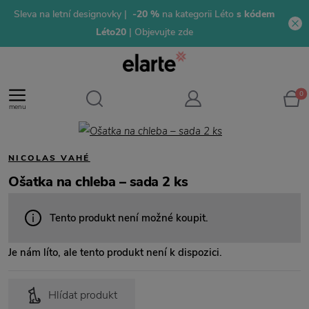
Sleva na letní designovky |
-20 %
na kategorii Léto
s kódem
Léto20
| Objevujte zde
0
menu
NICOLAS VAHÉ
Ošatka na chleba – sada 2 ks
Tento produkt není možné koupit.
Je nám líto, ale tento produkt není k dispozici.
Hlídat produkt