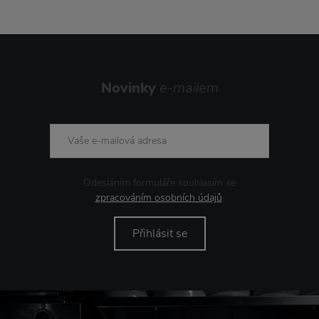
Novinky
e-mailem
Odesláním formuláře souhlasím se
zpracováním osobních údajů
.
Přihlásit se