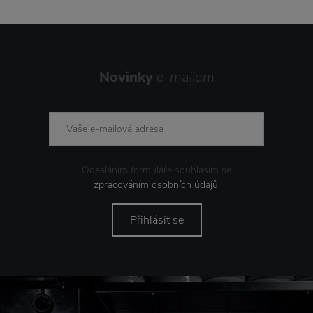
Novinky
e-mailem
Odesláním formuláře souhlasím se
zpracováním osobních údajů
.
Přihlásit se