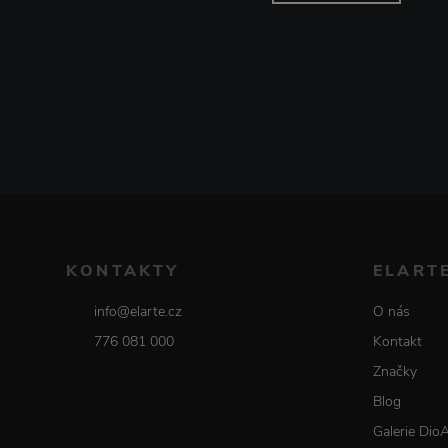
KONTAKTY
ELART
info@elarte.cz
O nás
776 081 000
Kontakt
Značky
Blog
Galerie Dio