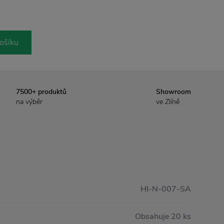
ošíku
7500+ produktů
Showroom
na výběr
ve Zlíně
HI-N-007-SA
Obsahuje 20 ks