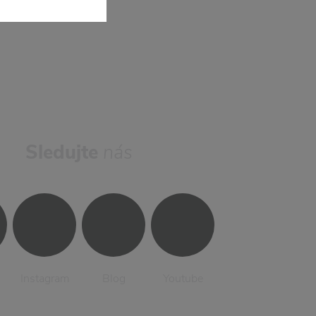
Sledujte
nás
Instagram
Blog
Youtube