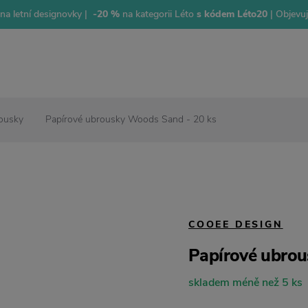
na letní designovky |
-20 %
na kategorii Léto
s kódem Léto20
| Objevu
ousky
Papírové ubrousky Woods Sand - 20 ks
COOEE DESIGN
Papírové ubrou
skladem méně než 5 ks