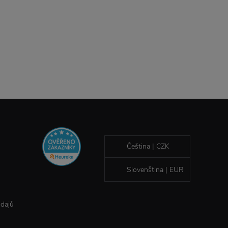
Čeština | CZK
Slovenština | EUR
údajů