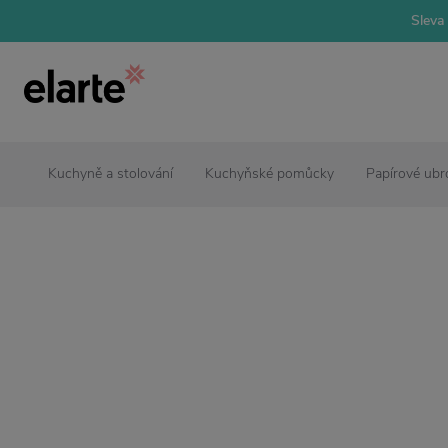
Sleva 
Kuchyně a stolování
Kuchyňské pomůcky
Papírové ubr