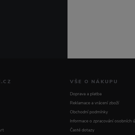
E.CZ
VŠE O NÁKUPU
Doprava a platba
Reklamace a vrácení zboží
Obchodní podmínky
Informace o zpracování osobních 
Art
Časté dotazy