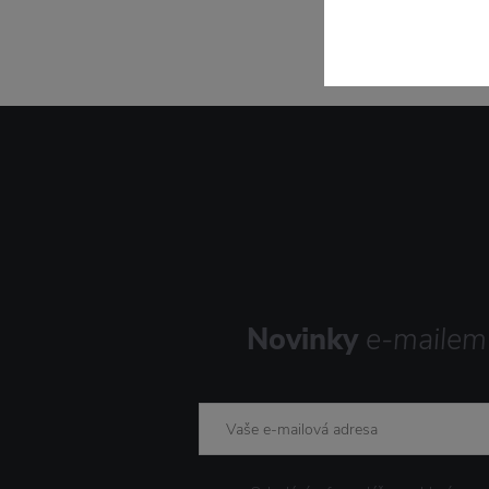
Novinky
e-mailem