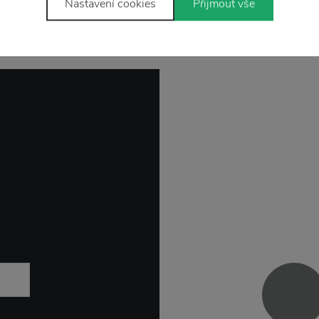
Nastavení cookies
Přijmout vše