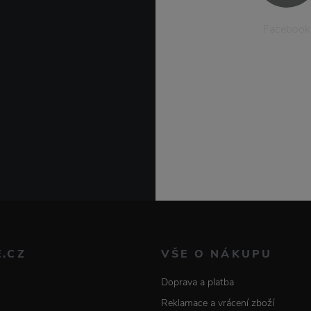
Facebook
E.CZ
VŠE O NÁKUPU
Doprava a platba
Reklamace a vrácení zboží