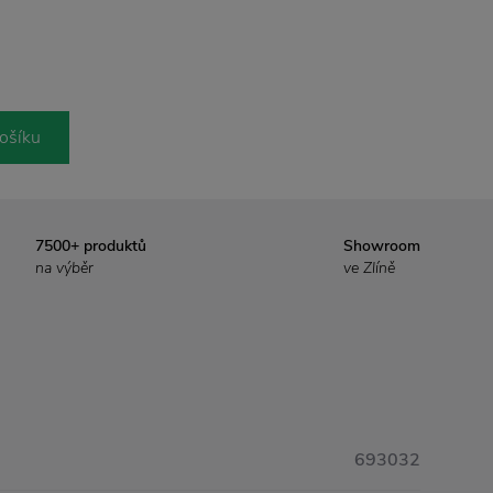
ošíku
7500+ produktů
Showroom
na výběr
ve Zlíně
693032