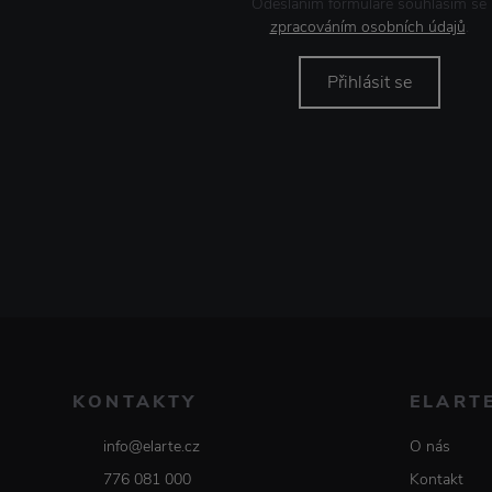
Odesláním formuláře souhlasím se
zpracováním osobních údajů
.
Přihlásit se
KONTAKTY
ELART
info@elarte.cz
O nás
776 081 000
Kontakt