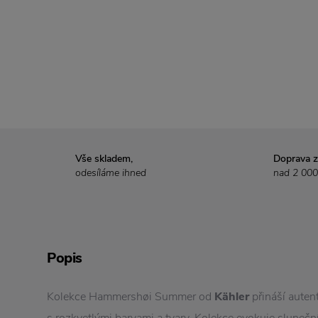
Vše skladem,
Doprava 
odesíláme ihned
nad 2 000
Popis
Kolekce Hammershøi Summer od
Kähler
přináší auten