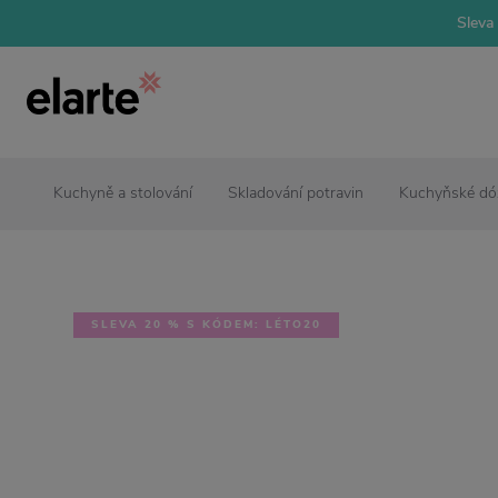
Sleva 
Kuchyně a stolování
Skladování potravin
Kuchyňské dó
SLEVA 20 % S KÓDEM: LÉTO20