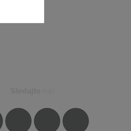
Sledujte
nás